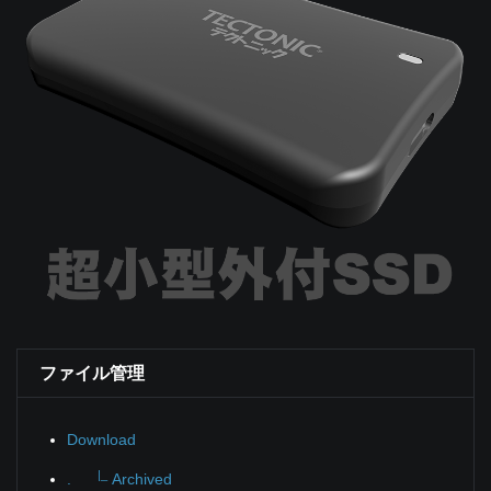
ファイル管理
Download
|_
.
Archived