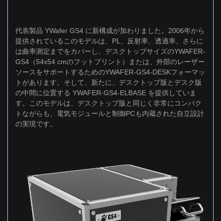
代表製品 YWafer GS4 に新構成が加わりました。2006年から
提供されているこのモデルは、PL、反射率、透過率、さらに
は曲率測定までをカバーし、デスクトップサイズのYWAFER-
GS4（54x54 cmのフットプリント）または、外部のレーザー
ソースをサポートするためのYWAFER-GS4-DESKフォーマッ
トがあります。そして、新たに、デスクトップ版とデスク版
の中間に位置する YWAFER-GS4-ELBASE を提供していま
す。このモデルは、デスクトップ版と同じく非常にコンパク
トながらも、電気モジュールと制御PCも内蔵された自立設計
の実現です。