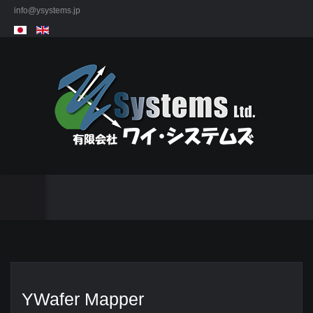
info@ysystems.jp
YWafer Mapper