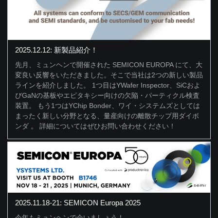
2025.12.12: 新製品紹介！
先月、ミュンヘンで開催された SEMICON EUROPA にて、大
変良い反響をいただきました。そこで当社は2つの新しい製品
ラインを紹介しました。 1つ目はYWafer Inspector、SiCおよ
びGaNの基板やエピタキシー向けの欠陥・パーティクル検査
装置。 もう1つはYChip Bonder、ワイ・システムズとしては
まったく新しい分野となる、量産向けの離散チップ用ダイボ
ンダ 。 詳細についてはぜひお問い合わせください！
2025.11.18-21: SEMICON Europa 2025
今年もミュンヘンで会いましょう！