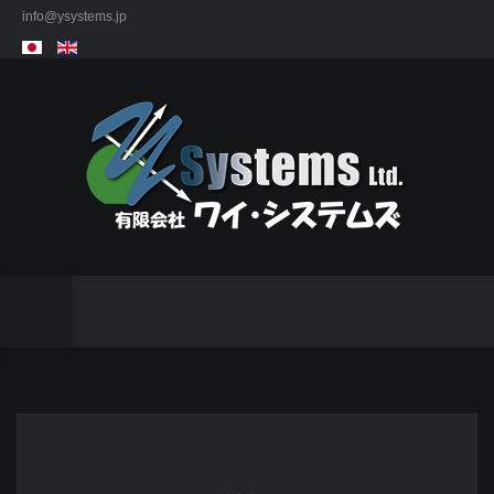
info@ysystems.jp