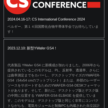
2024.04.16-17: CS International Conference 2024
ベルギー、第１４回国際化合物半導体学会でお待ちしていま
す！
2023.12.10: 新型YWafer GS4！
代表製品 YWafer GS4 に新構成が加わりました。2006年から
提供されているこのモデルは、PL、反射率、透過率、さらに
は曲率測定までをカバーし、デスクトップサイズのYWAFER-
GS4（54x54 cmのフットプリント）または、外部のレーザー
ソースをサポートするためのYWAFER-GS4-DESKフォーマッ
トがあります。そして、新たに、デスクトップ版とデスク版
の中間に位置する YWAFER-GS4-ELBASE を提供していま
す。このモデルは、デスクトップ版と同じく非常にコンパク
トながらも、電気モジュールと制御PCも内蔵された自立設計