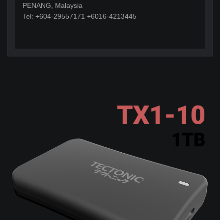
PENANG, Malaysia
Tel: +604-29557171 +6016-4213445