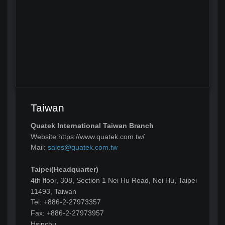
Taiwan
Quatek International Taiwan Branch
Website:https://www.quatek.com.tw/
Mail:
sales@quatek.com.tw
Taipei(Headquarter)
4th floor, 308, Section 1 Nei Hu Road, Nei Hu, Taipei
11493, Taiwan
Tel: +886-2-27973357
Fax: +886-2-27973957
Hsinchu